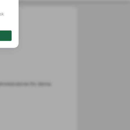
dministratören för denna