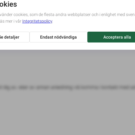
d dig av, eller av annan anledning vill komma i kontakt med a