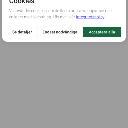
Vänligen
Kontakta administratören här.